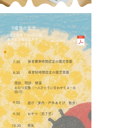
​0歳児の生活
0歳児保育での1日の基
本的な日常の流れをご
ほいくのいちにち
案内しています。
保育標準時間認定の園児登園
7:30
保育短時間認定の園児登園
8:30
視診、問診、検温
​おむつ交換（一人ひとりに合わせて４〜６
回/日）
9:00
​遊び（室内・戸外あそび、散歩）
9:30
おやつ（完了児）
10:30
授乳